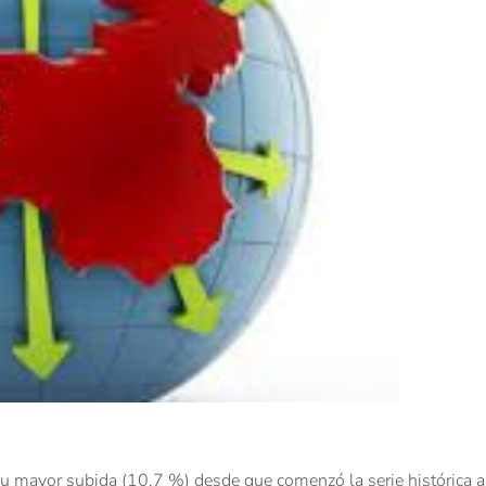
u mayor subida (10,7 %) desde que comenzó la serie histórica a