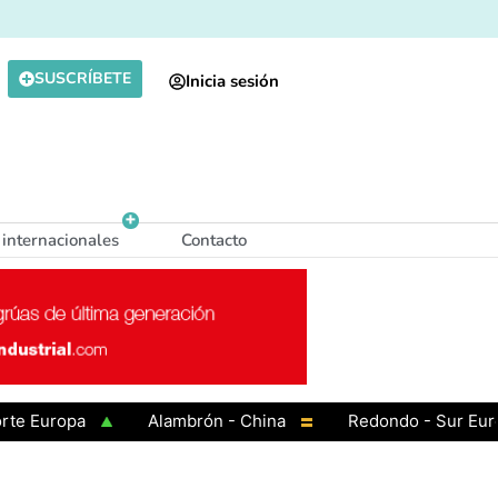
SUSCRÍBETE
Inicia sesión
 internacionales
Contacto
Europa
Alambrón - China
Redondo - Sur Europa