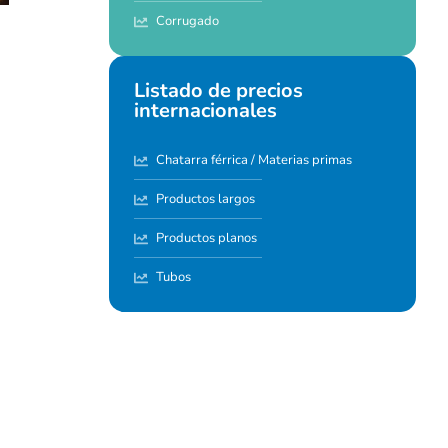
Corrugado
Listado de precios
internacionales
Chatarra férrica / Materias primas
Productos largos
Productos planos
Tubos