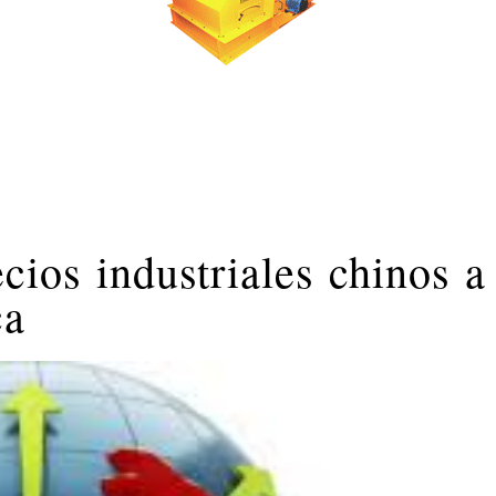
ecios industriales chinos a
ca