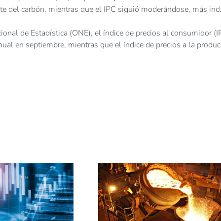
te del carbón, mientras que el IPC siguió moderándose, más inc
ional de Estadística (ONE), el índice de precios al consumidor (I
nual en septiembre, mientras que el índice de precios a la produ