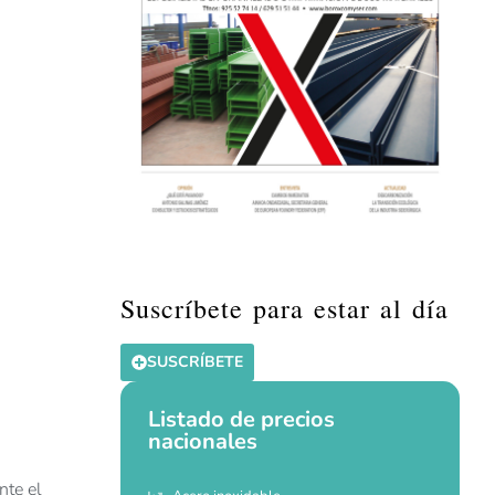
Suscríbete para estar al día
SUSCRÍBETE
Listado de precios
nacionales
nte el