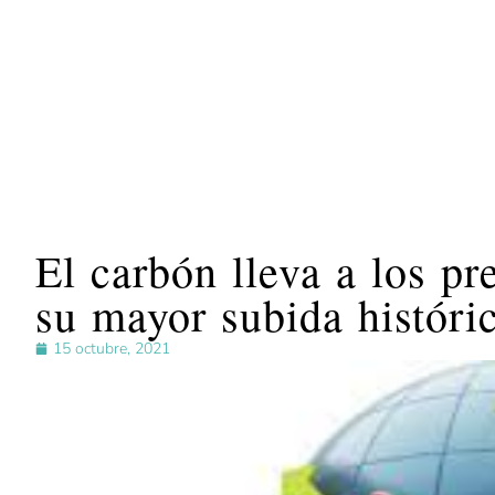
El carbón lleva a los pr
su mayor subida históri
15 octubre, 2021