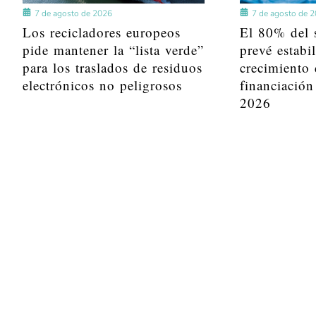
7 de agosto de 2026
7 de agosto de 
Los recicladores europeos
El 80% del s
pide mantener la “lista verde”
prevé estabi
para los traslados de residuos
crecimiento 
electrónicos no peligrosos
financiación
2026