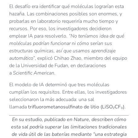
El desafío era identificar qué moléculas lograrían esta
hazaña. Las combinaciones posibles son enormes, y
probarlas en laboratorio requeriría mucho tiempo y
recursos. Por eso, los investigadores decidieron
emplear IA para resolverlo.
“No teníamos idea de qué
moléculas podrían funcionar ni cómo serían sus
estructuras químicas, así que usamos aprendizaje
automático”
, explicó Chihao Zhao, miembro del equipo
de la Universidad de Fudan, en declaraciones
a
Scientific American
.
El modelo de IA determinó que tres moléculas
cumplían los requisitos. Entre ellas, los investigadores
seleccionaron la más adecuada: una sal
llamada
trifluorometanosulfinato de litio (LiSO₂CF₃)
.
En su estudio, publicado en Nature, describen cómo
esta sal podría superar las limitaciones tradicionales
de vida útil de las baterías mediante “una estrategia