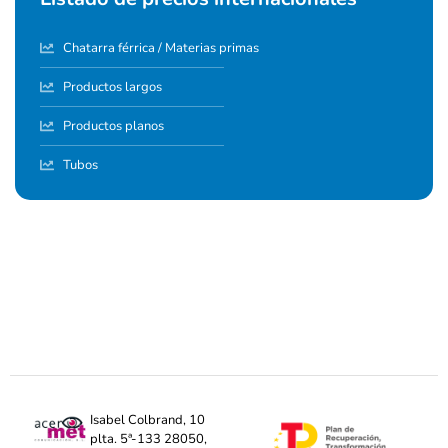
Chatarra férrica / Materias primas
Productos largos
Productos planos
Tubos
Isabel Colbrand, 10
plta. 5ª-133 28050,