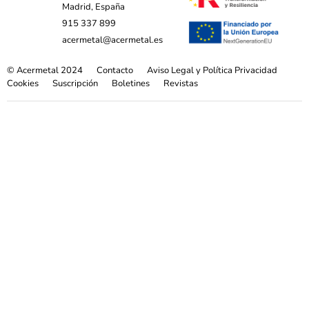
Madrid, España
915 337 899
acermetal@acermetal.es
© Acermetal 2024
Contacto
Aviso Legal y Política Privacidad
Cookies
Suscripción
Boletines
Revistas