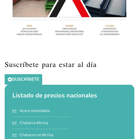
Suscríbete para estar al día
SUSCRÍBETE
Listado de precios nacionales
Acero inoxidable
Chatarra férrica
Chatarra no férrica