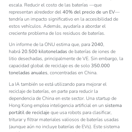
escala. Reducir el costo de las baterías —que
representan alrededor del
40% del precio de un EV
—
tendría un impacto significativo en la accesibilidad de
estos vehículos. Además, ayudaría a abordar el
creciente problema de los residuos de baterías.
Un informe de la ONU estima que, para
2040
,
habrá
20.500 kilotoneladas
de baterías de iones de
litio desechadas, principalmente de VE. Sin embargo, la
capacidad global de reciclaje es de solo
350.000
toneladas anuales
, concentradas en China.
La IA también se está utilizando para mejorar el
reciclaje de baterías, en parte para reducir la
dependencia de China en este sector. Una startup de
Hong Kong emplea inteligencia artificial en un
sistema
portátil de reciclaje
que usa robots para clasificar,
triturar y filtrar materiales valiosos de baterías usadas
(aunque aún no incluye baterías de EVs). Este sistema