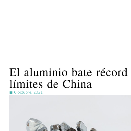
El aluminio bate récord
límites de China
6 octubre, 2021