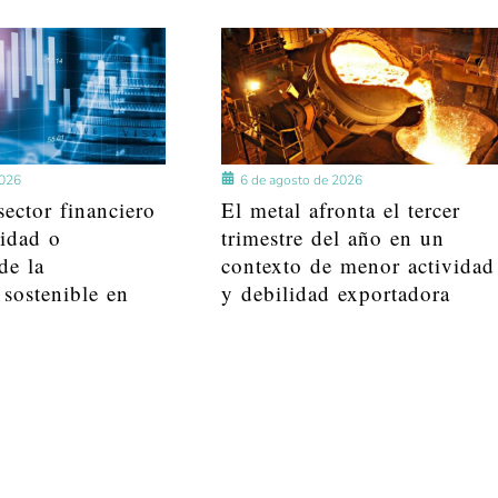
2026
6 de agosto de 2026
ector financiero
El metal afronta el tercer
lidad o
trimestre del año en un
de la
contexto de menor actividad
 sostenible en
y debilidad exportadora