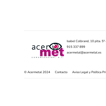
Isabel Colbrand, 10 plta. 5
915 337 899
acermetal@acermetal.es
© Acermetal 2024
Contacto
Aviso Legal y Política P