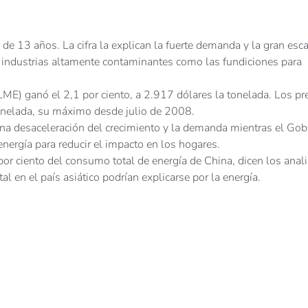
e 13 años. La cifra la explican la fuerte demanda y la gran esc
a industrias altamente contaminantes como las fundiciones para
LME) ganó el 2,1 por ciento, a 2.917 dólares la tonelada. Los pr
onelada, su máximo desde julio de 2008.
una desaceleración del crecimiento y la demanda mientras el Gob
energía para reducir el impacto en los hogares.
or ciento del consumo total de energía de China, dicen los anali
l en el país asiático podrían explicarse por la energía.