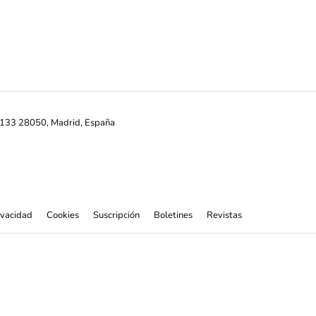
ª-133 28050, Madrid, España
rivacidad
Cookies
Suscripción
Boletines
Revistas