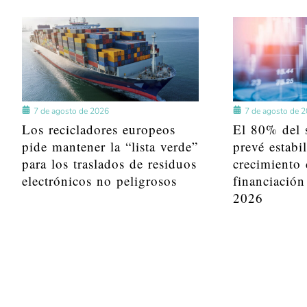
7 de agosto de 2026
7 de agosto de 
Los recicladores europeos
El 80% del s
pide mantener la “lista verde”
prevé estabi
para los traslados de residuos
crecimiento 
electrónicos no peligrosos
financiación
2026