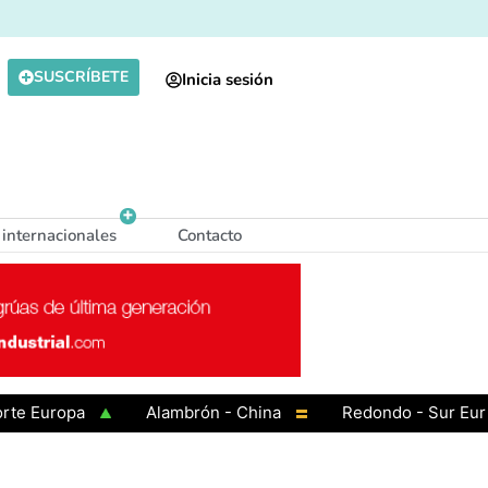
SUSCRÍBETE
Inicia sesión
 internacionales
Contacto
Europa
Alambrón - China
Redondo - Sur Europa