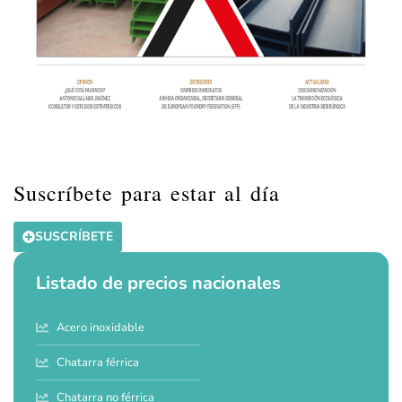
Suscríbete para estar al día
SUSCRÍBETE
Listado de precios nacionales
Acero inoxidable
Chatarra férrica
Chatarra no férrica