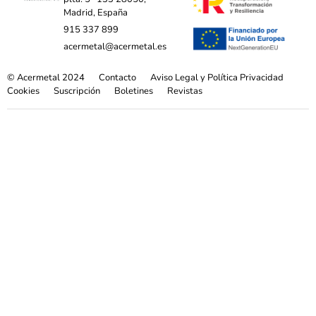
Madrid, España
915 337 899
acermetal@acermetal.es
© Acermetal 2024
Contacto
Aviso Legal y Política Privacidad
Cookies
Suscripción
Boletines
Revistas