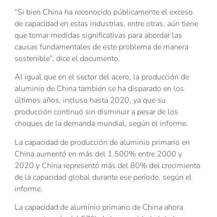
“Si bien China ha reconocido públicamente el exceso
de capacidad en estas industrias, entre otras, aún tiene
que tomar medidas significativas para abordar las
causas fundamentales de este problema de manera
sostenible”, dice el documento.
Al igual que en el sector del acero, la producción de
aluminio de China también se ha disparado en los
últimos años, incluso hasta 2020, ya que su
producción continuó sin disminuir a pesar de los
choques de la demanda mundial, según el informe.
La capacidad de producción de aluminio primario en
China aumentó en más del 1.500% entre 2000 y
2020 y China representó más del 80% del crecimiento
de la capacidad global durante ese período, según el
informe.
La capacidad de aluminio primario de China ahora