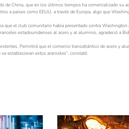
do de China, que en los últimos tiempos ha comercializado su a
e otros a países como EEUU, a través de Europa, algo que Washin
ia que el club comunitario había presentado contra Washington 
ranceles estadounidenses al acero y al aluminio, agradeció a Bi
xistentes. Permitirá que el comercio transatlántico de acero y al
 se establecieran estos aranceles”, constató.