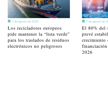
7 de agosto de 2026
7 de agosto de 
Los recicladores europeos
El 80% del s
pide mantener la “lista verde”
prevé estabi
para los traslados de residuos
crecimiento 
electrónicos no peligrosos
financiación
2026