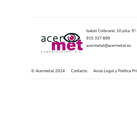
Isabel Colbrand, 10 plta. 5
915 337 899
acermetal@acermetal.es
© Acermetal 2024
Contacto
Aviso Legal y Política P