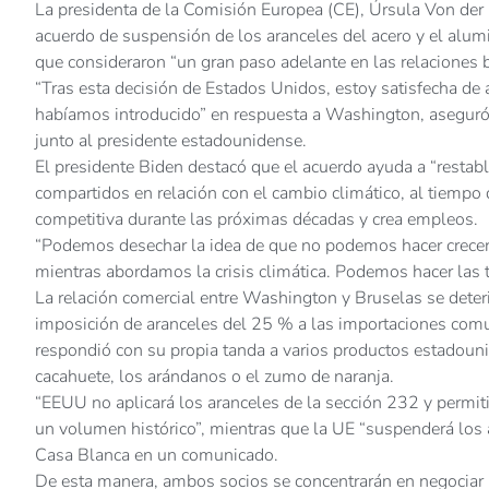
La presidenta de la Comisión Europea (CE), Úrsula Von der 
acuerdo de suspensión de los aranceles del acero y el alu
que consideraron “un gran paso adelante en las relaciones bi
“Tras esta decisión de Estados Unidos, estoy satisfecha d
habíamos introducido” en respuesta a Washington, aseguró
junto al presidente estadounidense.
El presidente Biden destacó que el acuerdo ayuda a “restable
compartidos en relación con el cambio climático, al tiempo 
competitiva durante las próximas décadas y crea empleos.
“Podemos desechar la idea de que no podemos hacer crecer
mientras abordamos la crisis climática. Podemos hacer las 
La relación comercial entre Washington y Bruselas se deteri
imposición de aranceles del 25 % a las importaciones comun
respondió con su propia tanda a varios productos estadounid
cacahuete, los arándanos o el zumo de naranja.
“EEUU no aplicará los aranceles de la sección 232 y permiti
un volumen histórico”, mientras que la UE “suspenderá los 
Casa Blanca en un comunicado.
De esta manera, ambos socios se concentrarán en negociar 