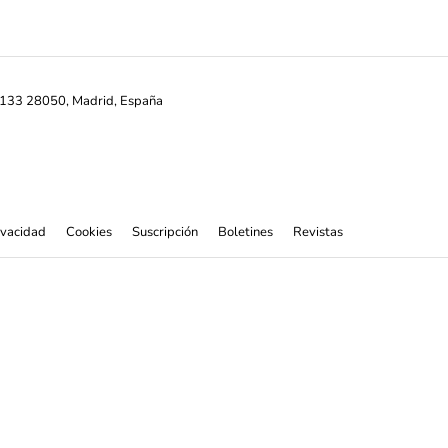
ª-133 28050, Madrid, España
rivacidad
Cookies
Suscripción
Boletines
Revistas