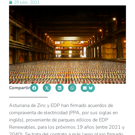
29 julio, 2021
Compartir
Asturiana de Zinc y EDP han firmado acuerdos de
compraventa de electricidad (PPA, por sus siglas en
inglés), proveniente de parques eólicos de EDP
Renewables, para los próximos 19 años (entre 2021 y
2040). Se trata del contrato a más largo plazo firmado