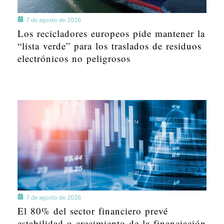
7 de agosto de 2026
Los recicladores europeos pide mantener la
“lista verde” para los traslados de residuos
electrónicos no peligrosos
7 de agosto de 2026
El 80% del sector financiero prevé
estabilidad o crecimiento de la financiación