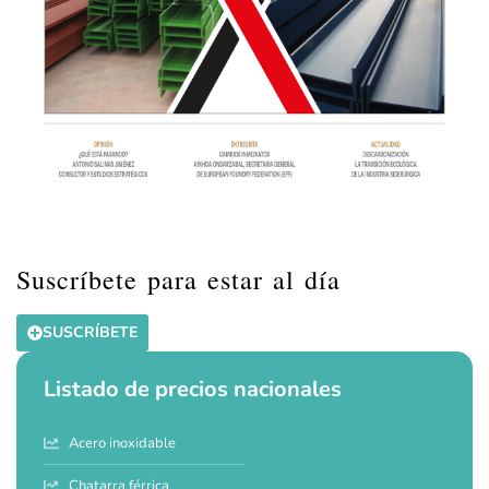
Suscríbete para estar al día
SUSCRÍBETE
Listado de precios nacionales
Acero inoxidable
Chatarra férrica