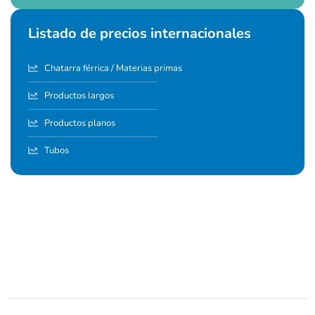
Listado de precios internacionales
Chatarra férrica / Materias primas
Productos largos
Productos planos
Tubos