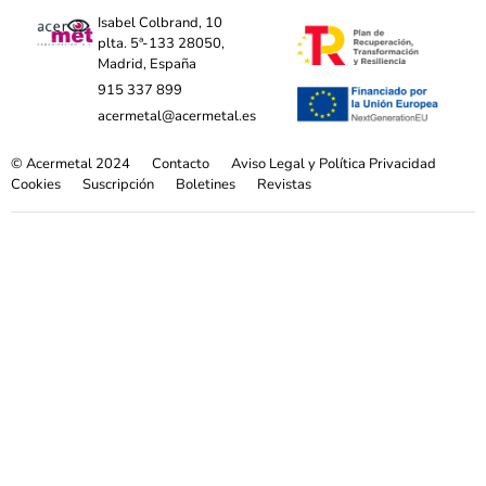
Isabel Colbrand, 10
plta. 5ª-133 28050,
Madrid, España
915 337 899
acermetal@acermetal.es
© Acermetal 2024
Contacto
Aviso Legal y Política Privacidad
Cookies
Suscripción
Boletines
Revistas