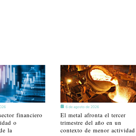
2026
6 de agosto de 2026
ector financiero
El metal afronta el tercer
lidad o
trimestre del año en un
de la
contexto de menor actividad