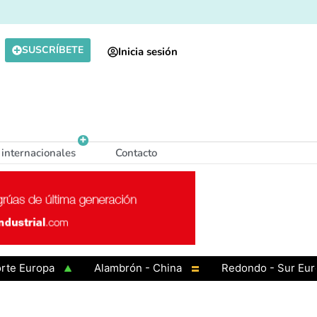
SUSCRÍBETE
Inicia sesión
 internacionales
Contacto
uropa
Alambrón - China
Redondo - Sur Europa