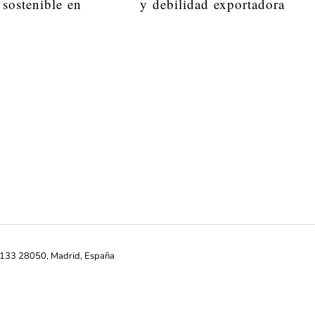
 sostenible en
y debilidad exportadora
ª-133 28050, Madrid, España