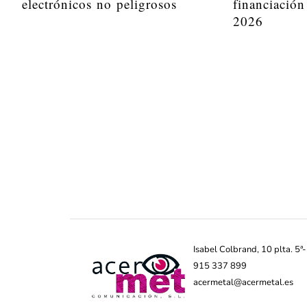
electrónicos no peligrosos
financiación
2026
Isabel Colbrand, 10 plta. 5
915 337 899
acermetal@acermetal.es