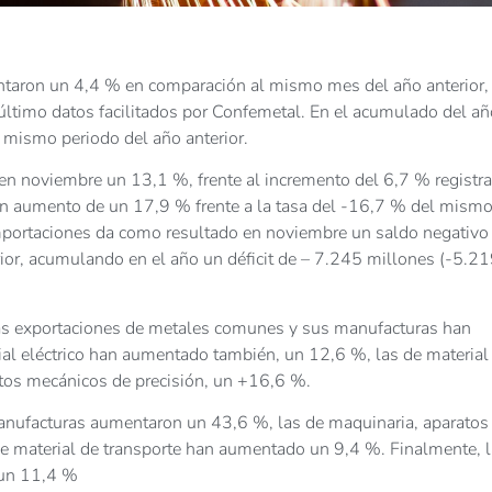
ntaron un 4,4 % en comparación al mismo mes del año anterior,
s último datos facilitados por Confemetal. En el acumulado del añ
l mismo periodo del año anterior.
 en noviembre un 13,1 %, frente al incremento del 6,7 % registr
 un aumento de un 17,9 % frente a la tasa del -16,7 % del mism
 importaciones da como resultado en noviembre un saldo negativo
ior, acumulando en el año un déficit de – 7.245 millones (-5.2
 las exportaciones de metales comunes y sus manufacturas han
al eléctrico han aumentado también, un 12,6 %, las de material
ntos mecánicos de precisión, un +16,6 %.
nufacturas aumentaron un 43,6 %, las de maquinaria, aparatos
de material de transporte han aumentado un 9,4 %. Finalmente, 
 un 11,4 %