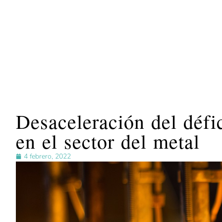
Desaceleración del défi
en el sector del metal
4 febrero, 2022