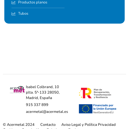
Productos planos
Tubos
Isabel Colbrand, 10
plta. 5ª-133 28050,
Madrid, España
915 337 899
acermetal@acermetal.es
© Acermetal 2024
Contacto
Aviso Legal y Política Privacidad