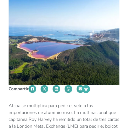
Compartir
Alcoa se multiplica para pedir el veto a las
importaciones de aluminio ruso. La multinacional que
capitanea Roy Harvey ha remitido un total de tres cartas
a la London Metal Exchange (LME) para pedir el boicot