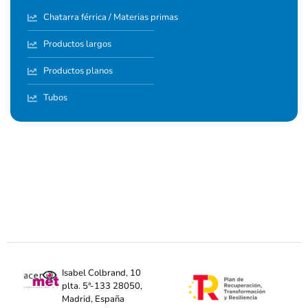
Chatarra férrica / Materias primas
Productos largos
Productos planos
Tubos
Isabel Colbrand, 10
plta. 5ª-133 28050,
Madrid, España