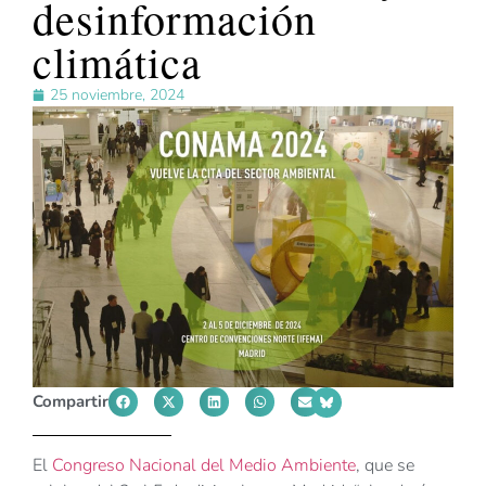
desinformación
climática
25 noviembre, 2024
Compartir
El
Congreso Nacional del Medio Ambiente
, que se