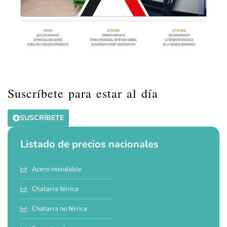
Suscríbete para estar al día
SUSCRÍBETE
Listado de precios nacionales
Acero inoxidable
Chatarra férrica
Chatarra no férrica