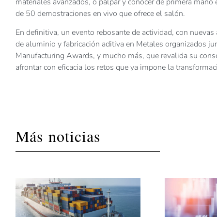
materiales avanzados, o palpar y conocer de primera mano e
de 50 demostraciones en vivo que ofrece el salón.
En definitiva, un evento rebosante de actividad, con nuevas 
de aluminio y fabricación aditiva en Metales organizados j
Manufacturing Awards, y mucho más, que revalida su consol
afrontar con eficacia los retos que ya impone la transformaci
Más noticias