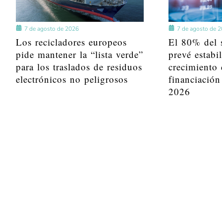
7 de agosto de 2026
7 de agosto de 
Los recicladores europeos
El 80% del s
pide mantener la “lista verde”
prevé estabi
para los traslados de residuos
crecimiento 
electrónicos no peligrosos
financiación
2026