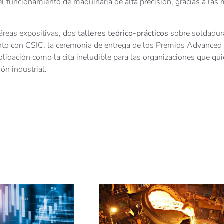
l funcionamiento de maquinaria de alta precisión, gracias a las
áreas expositivas, dos
talleres teórico-prácticos
sobre soldadur
unto con CSIC, la ceremonia de entrega de los Premios Advanced
idación como la cita ineludible para las organizaciones que qui
ón industrial.