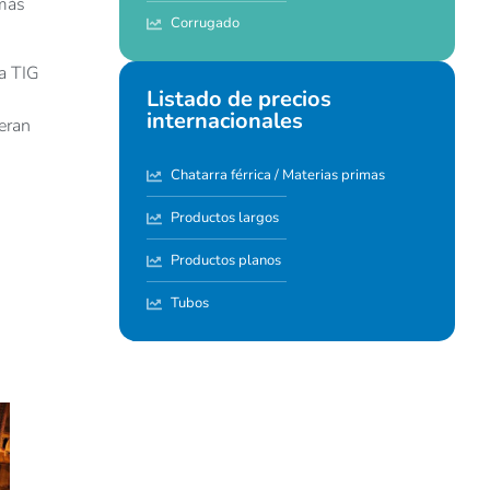
 más
Corrugado
a TIG
Listado de precios
internacionales
eran
Chatarra férrica / Materias primas
Productos largos
Productos planos
Tubos