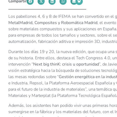
Compartir
Los pabellones 4, 6 y 8 de IFEMA se han convertido en el 
MetalMadrid, Composites y Robomática Madrid
, el evento
sobre materiales compuestos y sus aplicaciones en España.
para empresas de todos los tamaños y sectores, sobre el sec
automatización, fabricación aditiva e impresión 3D, industr
Durante los días 19 y 20, la nueva edición, que ocupa una 
de su historia. Entre ellos, destaca el Tech Congress 4.0, 
intervención “
Next big thinK: crisis u oportunidad
”, de Javi
visión estratégica hacia la búsqueda de soluciones tecnoló
las mesas redondas sobre “
Gestión energética en la indust
e Industria, Repsol, la Plataforma Aeroespacial Española y
para el futuro de la industria de materiales”, una temática
Materiales y Marterplat (la Plataforma Tecnológica Españo
Además, los asistentes han podido vivir unas primeras hor
sumergirse en la fábrica y los materiales del futuro, con el 