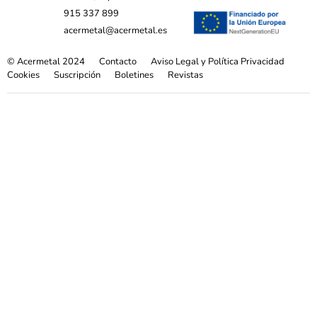
915 337 899
acermetal@acermetal.es
© Acermetal 2024
Contacto
Aviso Legal y Política Privacidad
Cookies
Suscripción
Boletines
Revistas