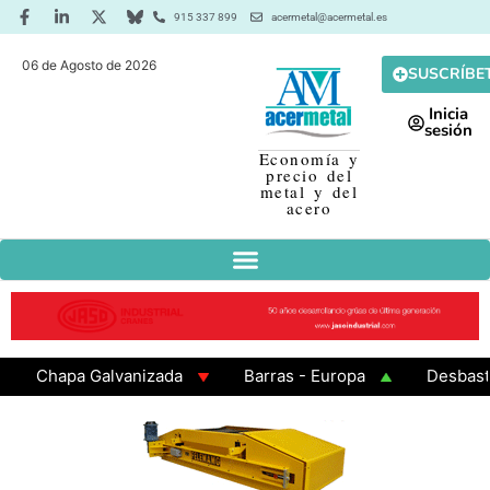
915 337 899
acermetal@acermetal.es
06 de Agosto de 2026
SUSCRÍBE
Inicia
sesión
Economía y
precio del
metal y del
acero
Chapa Galvanizada
Barras - Europa
Desbaste - A
GAMA 3 - Cuadrados 200x200x8
Chapa Laminada en Ca