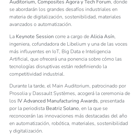
Auditorium, Composites Ágora y Tech Forum
, donde
se abordarán los grandes desafíos industriales en
materia de digitalización, sostenibilidad, materiales
avanzados o automatización.
La
Keynote Session
corre a cargo de
Alicia Asín
,
ingeniera, cofundadora de Libelium y una de las voces
más influyentes en IoT, Big Data e Inteligencia
Artificial, que ofrecerá una ponencia sobre cómo las
tecnologías disruptivas están redefiniendo la
competitividad industrial.
Durante la tarde, el Main Auditorium, patrocinado por
Prosolia y Dassault Systèmes, acogerá la ceremonia de
los
IV Advanced Manufacturing Awards
, presentada
por la periodista
Beatriz Solano
, en la que se
reconocerán las innovaciones más destacadas del año
en automatización, robótica, materiales, sostenibilidad
y digitalización.