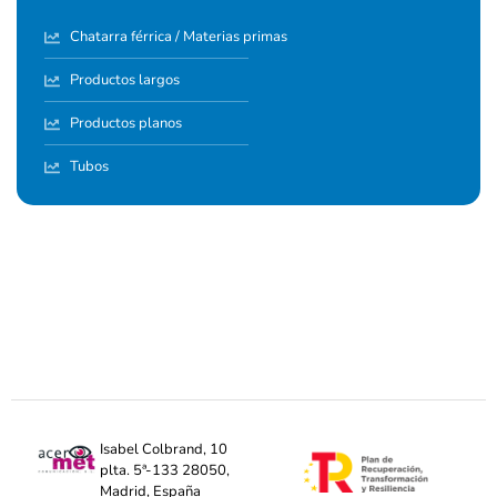
Chatarra férrica / Materias primas
Productos largos
Productos planos
Tubos
Isabel Colbrand, 10
plta. 5ª-133 28050,
Madrid, España