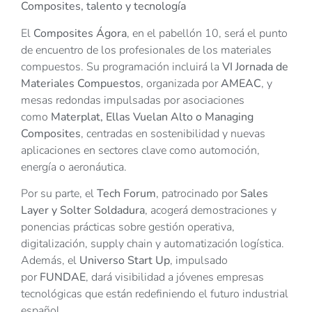
Composites, talento y tecnología
El
Composites Ágora
, en el pabellón 10, será el punto
de encuentro de los profesionales de los materiales
compuestos. Su programación incluirá la
VI Jornada de
Materiales Compuestos
, organizada por
AMEAC
, y
mesas redondas impulsadas por asociaciones
como
Materplat, Ellas Vuelan Alto o Managing
Composites
, centradas en sostenibilidad y nuevas
aplicaciones en sectores clave como automoción,
energía o aeronáutica.
Por su parte, el
Tech Forum
, patrocinado por
Sales
Layer y Solter Soldadura
, acogerá demostraciones y
ponencias prácticas sobre gestión operativa,
digitalización, supply chain y automatización logística.
Además, el
Universo Start Up
, impulsado
por
FUNDAE
, dará visibilidad a jóvenes empresas
tecnológicas que están redefiniendo el futuro industrial
español.