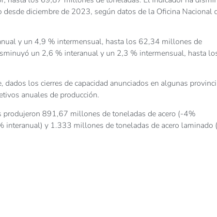
o desde diciembre de 2023, según datos de la Oficina Nacional 
anual y un 4,9 % intermensual, hasta los 62,34 millones de
isminuyó un 2,6 % interanual y un 2,3 % intermensual, hasta lo
 dados los cierres de capacidad anunciados en algunas provinc
jetivos anuales de producción.
nas produjeron 891,67 millones de toneladas de acero (-4%
3% interanual) y 1.333 millones de toneladas de acero laminado