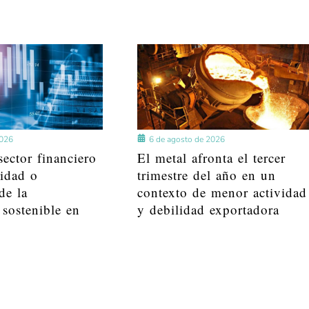
2026
6 de agosto de 2026
ector financiero
El metal afronta el tercer
lidad o
trimestre del año en un
de la
contexto de menor actividad
 sostenible en
y debilidad exportadora