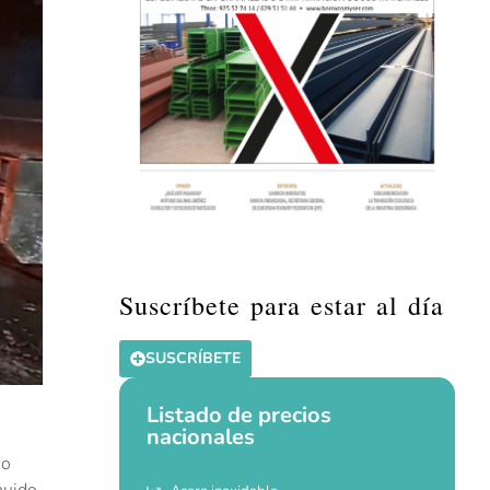
Suscríbete para estar al día
SUSCRÍBETE
Listado de precios
nacionales
mo
nuido