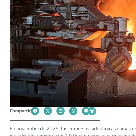
Compartir
En noviembre de 2025, las empresas siderúrgicas chinas r
mes del año anterior y un 2,9 % con respecto al mes anteri