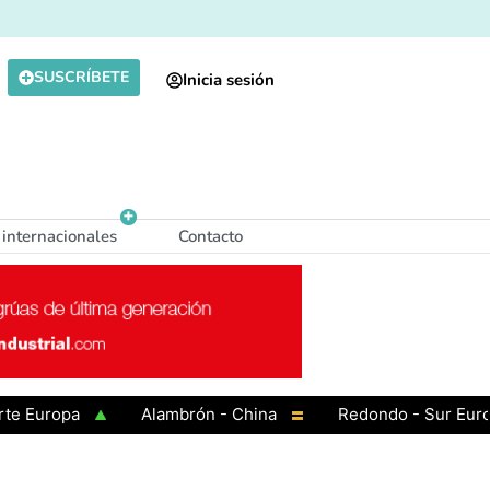
SUSCRÍBETE
Inicia sesión
 internacionales
Contacto
uropa
Alambrón - China
Redondo - Sur Europa