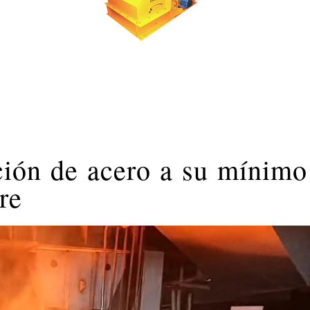
ción de acero a su mínimo
re