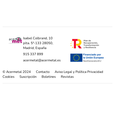
Isabel Colbrand, 10
plta. 5ª-133 28050,
Madrid, España
915 337 899
acermetal@acermetal.es
© Acermetal 2024
Contacto
Aviso Legal y Política Privacidad
Cookies
Suscripción
Boletines
Revistas