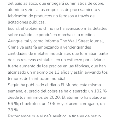
del país asiático, que entregará suministros de cobre,
aluminio y zinc a las empresas de procesamiento y
fabricación de productos no ferrosos a través de
licitaciones públicas.
Eso sí, el Gobierno chino no ha avanzado más detalles
sobre cuándo se pondrá en marcha esta medida.
Aunque, tal y como informa The Wall Street Journal,
China ya estaría empezando a vender grandes
cantidades de metales industriales que formaban parte
de sus reservas estatales, en un esfuerzo por aliviar el
fuerte aumento de los precios en las fábricas, que han
alcanzado un máximo de 13 años y están avivando los
temores de la inflación mundial.
Según ha publicado el diario El Mundo esta misma
semana, el precio del cobre se ha disparado un 102 %
desde los mínimos de 2020. El aluminio ha subido un
56 %; el petróleo, un 106 % y el acero corrugado, un
78 %.
Recordemos que el país asiático, a finales de mayo,