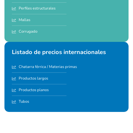
Perfiles estructurales
Mallas
Corrugado
Listado de precios internacionales
Chatarra férrica / Materias primas
Productos largos
Productos planos
Tubos