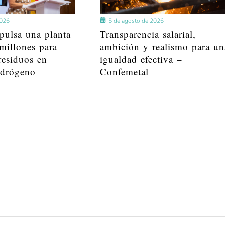
2026
5 de agosto de 2026
pulsa una planta
Transparencia salarial,
millones para
ambición y realismo para un
residuos en
igualdad efectiva –
idrógeno
Confemetal