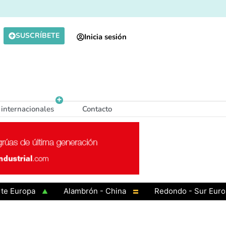
SUSCRÍBETE
Inicia sesión
 internacionales
Contacto
Europa
Alambrón - China
Redondo - Sur Europa