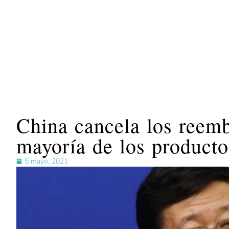
China cancela los reemb
mayoría de los producto
5 mayo, 2021