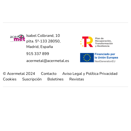
Isabel Colbrand, 10
plta. 5ª-133 28050,
Madrid, España
915 337 899
acermetal@acermetal.es
© Acermetal 2024
Contacto
Aviso Legal y Política Privacidad
Cookies
Suscripción
Boletines
Revistas