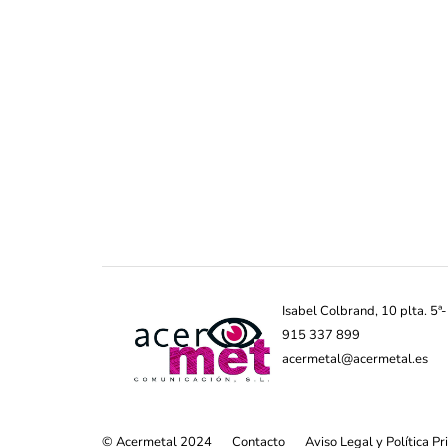
Isabel Colbrand, 10 plta. 5
915 337 899
acermetal@acermetal.es
© Acermetal 2024
Contacto
Aviso Legal y Política P