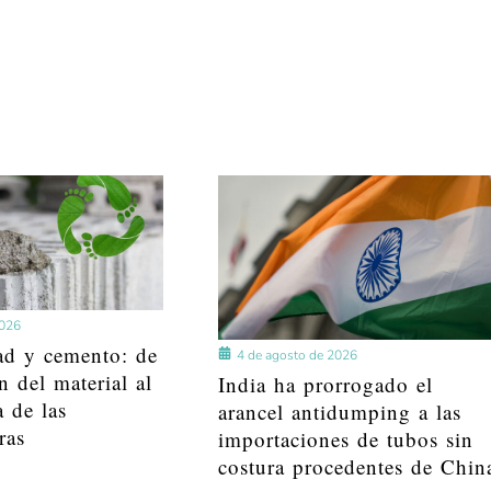
2026
ad y cemento: de
4 de agosto de 2026
n del material al
India ha prorrogado el
a de las
arancel antidumping a las
ras
importaciones de tubos sin
costura procedentes de Chin