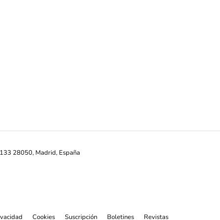
ª-133 28050, Madrid, España
rivacidad
Cookies
Suscripción
Boletines
Revistas