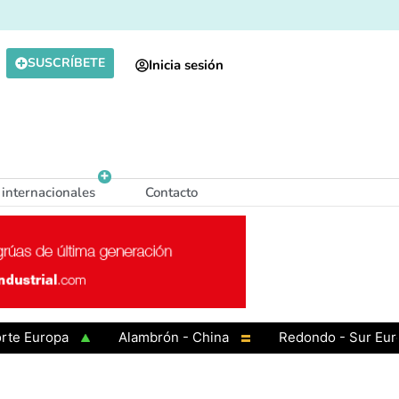
SUSCRÍBETE
Inicia sesión
 internacionales
Contacto
uropa
Alambrón - China
Redondo - Sur Europa