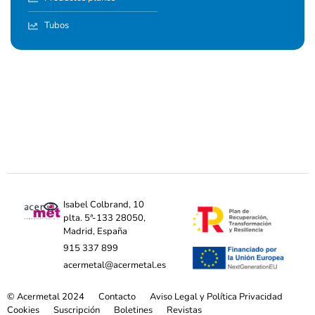
Tubos
Isabel Colbrand, 10
plta. 5ª-133 28050,
Madrid, España
915 337 899
acermetal@acermetal.es
© Acermetal 2024
Contacto
Aviso Legal y Política Privacidad
Cookies
Suscripción
Boletines
Revistas