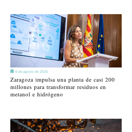
6 de agosto de 2026
Zaragoza impulsa una planta de casi 200
millones para transformar residuos en
metanol e hidrógeno