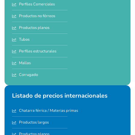
Perfiles Comerciales
Productos no férreos
Productos planos
Tubos
Perfiles estructurales
Mallas
Corrugado
Listado de precios internacionales
Chatarra férrica / Materias primas
Productos largos
Productos planos