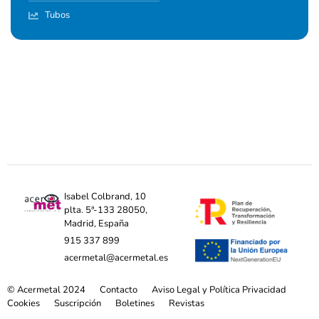
Tubos
Isabel Colbrand, 10
plta. 5ª-133 28050,
Madrid, España
915 337 899
acermetal@acermetal.es
© Acermetal 2024
Contacto
Aviso Legal y Política Privacidad
Cookies
Suscripción
Boletines
Revistas