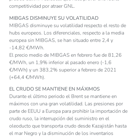
competitividad por atraer GNL.
MIBGAS DISMINUYE SU VOLATILIDAD
MIBGAS disminuye su volatilidad respecto el resto de
hubs europeos. Los diferenciales, respecto a la media
europea sin MIBGAS, se han situado entre 2,4 y
-14,82 €/MWh.
El precio medio de MIBGAS en febrero fue de 81,26
€/MWh, un 1,9% inferior al pasado enero (-1,6
€/MWh) y un 383,2% superior a febrero de 2021
(+64,4 €/MWh).
EL CRUDO SE MANTIENE EN MÁXIMOS
Durante el último periodo el Brent se mantiene en
máximos con una gran volatilidad. Las presiones por
parte de EEUU a Europa para prohibir la importación de
crudo ruso, la interrupción del suministro en el
oleoducto que transporta crudo desde Kazajistán hasta
el mar Negro y la disminución de los inventarios