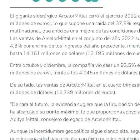
El gigante siderúrgico ArcelorMittal cerró el ejercicio 202
millones de euros), lo que supone una caída del 37,8% res
multinacional, que anticipa una mejora de las condiciones 
Las
ventas
de ArcelorMittal en el conjunto del año 2022 
4,3% por encima de los ingresos del año precedente, mientr
hasta 14.161 millones de dólares (13.195 millones de eur
Entre octubre y diciembre, la compañía vio
caer un 93,5% el
millones de euros), frente a los 4.045 millones de dólare
De su lado, las ventas de ArcelorMittal en el cuarto trimes
millones de dólares (15.739 millones de euros).
“De cara al futuro, la evidencia sugiere que la liquidación
ha alcanzado su
punto máximo
, lo que proporciona apoyo a
Aditya Mittal, consejero delegado de ArcelorMittal.
Aunque la incertidumbre geopolítica sigue siendo alta, segui
nuestra capacidad para ejecutar con éxito nuestra estrategi