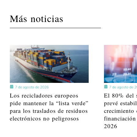
Más noticias
7 de agosto de 2026
7 de agosto de 
Los recicladores europeos
El 80% del s
pide mantener la “lista verde”
prevé estabi
para los traslados de residuos
crecimiento 
electrónicos no peligrosos
financiación
2026