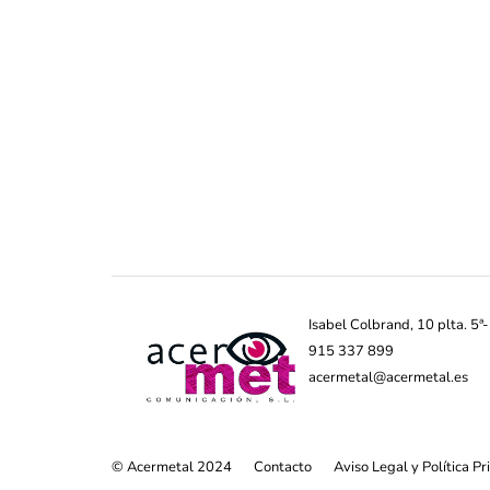
Isabel Colbrand, 10 plta. 5
915 337 899
acermetal@acermetal.es
© Acermetal 2024
Contacto
Aviso Legal y Política P