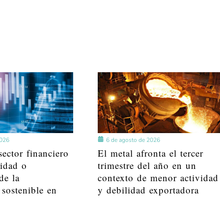
2026
6 de agosto de 2026
ector financiero
El metal afronta el tercer
lidad o
trimestre del año en un
de la
contexto de menor actividad
 sostenible en
y debilidad exportadora