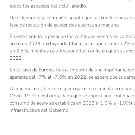
todos los aspectos del ciclo”, añadió.
De este modo, la compañía apuntó que las condiciones ap
fase de reducción de existencias alcanza su madurez.
En este sentido, a pesar de los continuos vientos en contr
acero en 2023,
excluyendo China
, se recupere entre +2% 
un 2,5%, mientras que ArcelorMittal confía en que sus de
2022.
En el caso de
Europa
, tras el impacto de una importante re
aparente del -7% al -7,5% en 2022, se espera que la dem
Asimismo, en China se espera que el crecimiento económico 
Covid-19. Sin embargo, dado que se espera una continua debi
consumo de acero se estabilice en 2023 (+1,0% a -1,0%) co
infraestructura del Gobierno.