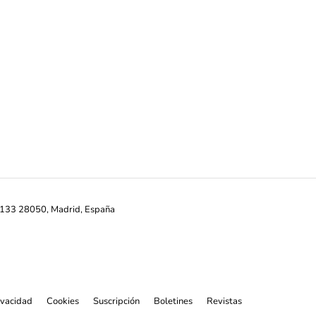
ª-133 28050, Madrid, España
rivacidad
Cookies
Suscripción
Boletines
Revistas