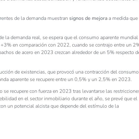
arentes de la demanda muestran
signos de mejora
a medida que 
a de la demanda real, se espera que el consumo aparente mundial
y +3% en comparación con 2022, cuando se contrajo entre un 2
spachos de acero en 2023 crezcan alrededor de un 5% respecto d
ducción de existencias, que provocó una contracción del consumo
anda aparente se recupere entre un 0,5% y un 2,5% en 2023.
se recupere con fuerza en 2023 tras levantarse las restriccione
lidad en el sector inmobiliario durante el año, se prevé que el
n un potencial alcista que depende del estímulo de la