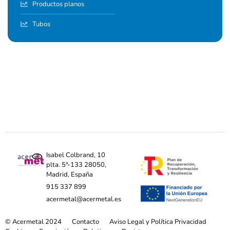
Productos planos
Tubos
Isabel Colbrand, 10
plta. 5ª-133 28050,
Madrid, España
915 337 899
acermetal@acermetal.es
© Acermetal 2024
Contacto
Aviso Legal y Política Privacidad