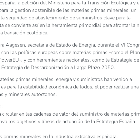
spaña, a petición del Ministerio para la Transición Ecológica y e
ra la gestión sostenible de las materias primas minerales, un
 la seguridad de abastecimiento de suministros clave para la
uta se convierte así en la herramienta primordial para afrontar la 
la transición ecológica.
a Aagesen, secretaria de Estado de Energía, durante el VI Cong
 con las políticas europeas sobre materias primas –como el Plan
owerEU–, y con herramientas nacionales, como la Estrategia de
 Estrategia de Descarbonización a Largo Plazo 2050.
terias primas minerales, energía y suministros han venido a
s para la estabilidad económica de todos, el poder realizar una
cas y minerales autóctonos.
s:
 circular en las cadenas de valor del suministro de materias pri
tiva los objetivos y líneas de actuación de la Estrategia España
s primas minerales en la industria extractiva española.