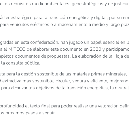
e los requisitos medioambientales, geoestratégicos y de justicia
cter estratégico para la transición energética y digital, por su e
 para vehículos eléctricos o almacenamiento a medio y largo pla
egradas en esta confederación, han jugado un papel esencial en l
esta al MITECO de elaborar este documento en 2020 y participam
mpletos documentos de propuestas. La elaboración de la Hoja d
 la consulta pública.
a para la gestión sostenible de las materias primas minerales,
extractiva más sostenible, circular, segura y eficiente, mejorand
ra alcanzar los objetivos de la transición energética, la neutra
ndidad el texto final para poder realizar una valoración defin
os próximos pasos a seguir.