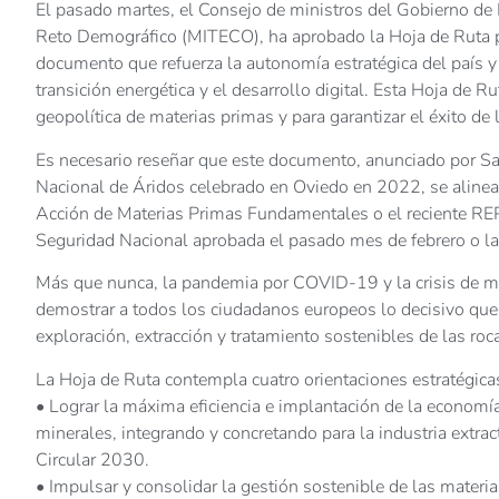
El pasado martes, el Consejo de ministros del Gobierno de E
Reto Demográfico (MITECO), ha aprobado la Hoja de Ruta pa
documento que refuerza la autonomía estratégica del país y
transición energética y el desarrollo digital. Esta Hoja de R
geopolítica de materias primas y para garantizar el éxito de 
Es necesario reseñar que este documento, anunciado por Sar
Nacional de Áridos celebrado en Oviedo en 2022, se alinea
Acción de Materias Primas Fundamentales o el reciente REP
Seguridad Nacional aprobada el pasado mes de febrero o la
Más que nunca, la pandemia por COVID-19 y la crisis de ma
demostrar a todos los ciudadanos europeos lo decisivo que e
exploración, extracción y tratamiento sostenibles de las ro
La Hoja de Ruta contempla cuatro orientaciones estratégica
• Lograr la máxima eficiencia e implantación de la economía
minerales, integrando y concretando para la industria extrac
Circular 2030.
• Impulsar y consolidar la gestión sostenible de las materia