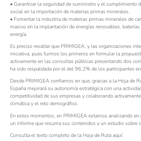
• Garantizar la seguridad de suministro y el cumplimiento d
social en la importación de materias primas minerales.
• Fomentar la industria de materias primas minerales de cará
masivo en la implantación de energías renovables, baterías
energía.
Es preciso resaltar que PRIMIGEA, y las organizaciones int
iniciativa, pues fuimos los primeros en formular la propu
activamente en las consultas públicas presentando dos co
ha sido respaldada por el del 96,2% de los participantes en
Desde PRIMIGEA confiamos en que, gracias a la Hoja de Rut
España mejorará su autonomía estratégica con una actividad 
competitividad de sus empresas y colaborando activamente pa
climática y el reto demográfico.
En estos momentos, en PRIMIGEA estamos analizando en profu
un informe que resuma sus contenidos y un estudio sobre l
Consulta el texto completo de la Hoja de Ruta aquí: