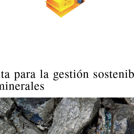
a para la gestión sostenib
minerales