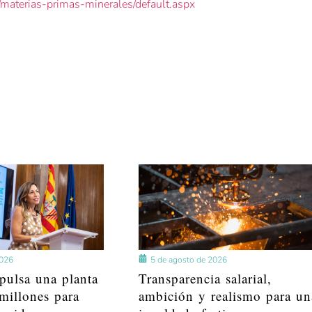
s/materias-primas-minerales/default.aspx
2026
5 de agosto de 2026
pulsa una planta
Transparencia salarial,
millones para
ambición y realismo para un