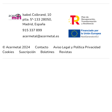
Isabel Colbrand, 10
plta. 5ª-133 28050,
Madrid, España
915 337 899
acermetal@acermetal.es
© Acermetal 2024
Contacto
Aviso Legal y Política Privacidad
Cookies
Suscripción
Boletines
Revistas