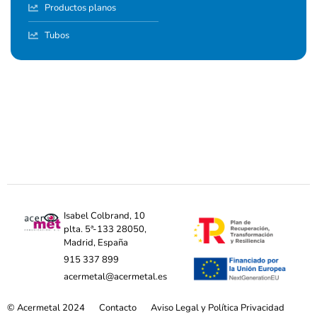
Productos planos
Tubos
Isabel Colbrand, 10
plta. 5ª-133 28050,
Madrid, España
915 337 899
acermetal@acermetal.es
© Acermetal 2024
Contacto
Aviso Legal y Política Privacidad