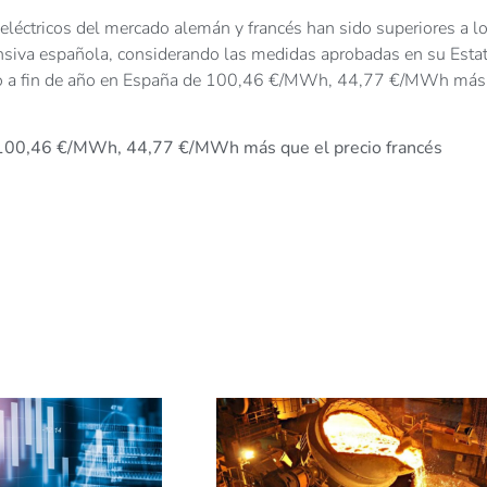
eléctricos del mercado alemán y francés han sido superiores a l
ensiva española, considerando las medidas aprobadas en su Estat
ecio a fin de año en España de 100,46 €/MWh, 44,77 €/MWh más
de 100,46 €/MWh, 44,77 €/MWh más que el precio francés