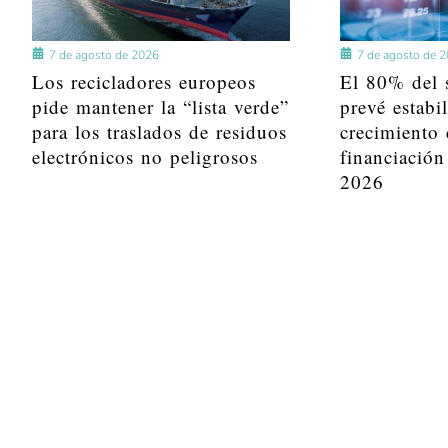
7 de agosto de 2026
7 de agosto de 
Los recicladores europeos
El 80% del s
pide mantener la “lista verde”
prevé estabi
para los traslados de residuos
crecimiento 
electrónicos no peligrosos
financiación
2026