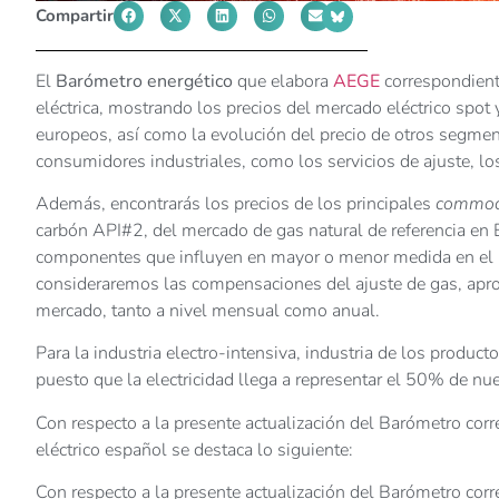
Compartir
El
Barómetro energético
que elabora
AEGE
correspondient
eléctrica, mostrando los precios del mercado eléctrico spot 
europeos, así como la evolución del precio de otros segmento
consumidores industriales, como los servicios de ajuste, los
Además, encontrarás los precios de los principales
commod
carbón API#2, del mercado de gas natural de referencia en
componentes que influyen en mayor o menor medida en el pre
consideraremos las compensaciones del ajuste de gas, apro
mercado, tanto a nivel mensual como anual.
Para la industria electro-intensiva, industria de los producto
puesto que la electricidad llega a representar el 50% de nu
Con respecto a la presente actualización del Barómetro co
eléctrico español se destaca lo siguiente:
Con respecto a la presente actualización del Barómetro co