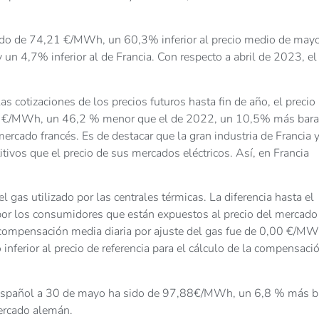
sido de 74,21 €/MWh, un 60,3% inferior al precio medio de may
 un 4,7% inferior al de Francia. Con respecto a abril de 2023, el
 cotizaciones de los precios futuros hasta fin de año, el precio
95 €/MWh, un 46,2 % menor que el de 2022, un 10,5% más bara
cado francés. Es de destacar que la gran industria de Francia 
ivos que el precio de sus mercados eléctricos. Así, en Francia
gas utilizado por las centrales térmicas. La diferencia hasta el
 por los consumidores que están expuestos al precio del mercado
 compensación media diaria por ajuste del gas fue de 0,00 €/MW
 inferior al precio de referencia para el cálculo de la compensaci
co español a 30 de mayo ha sido de 97,88€/MWh, un 6,8 % más b
mercado alemán.