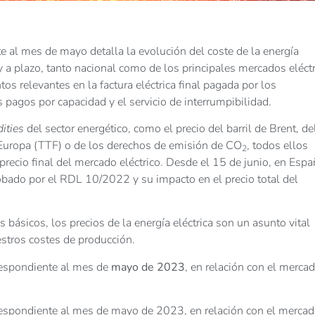
e al mes de mayo detalla la evolución del coste de la energía
y a plazo, tanto nacional como de los principales mercados eléct
s relevantes en la factura eléctrica final pagada por los
 pagos por capacidad y el servicio de interrumpibilidad.
ities
del sector energético, como el precio del barril de Brent, de
 Europa (TTF) o de los derechos de emisión de CO
, todos ellos
2
cio final del mercado eléctrico. Desde el 15 de junio, en Espa
bado por el RDL 10/2022 y su impacto en el precio total del
s básicos, los precios de la energía eléctrica son un asunto vital
estros costes de producción.
rrespondiente al mes de
mayo de 2023
, en relación con el merca
rrespondiente al mes de mayo de 2023, en relación con el merca