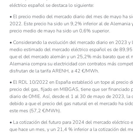
eléctrico español se destaca lo siguiente:
• El precio medio del mercado diario del mes de mayo ha 
2022. Este precio ha sido un 9,2% inferior al de Alemania y
precio medio de mayo ha sido un 0,6% superior.
• Considerando la evolución del mercado diario en 2023 y las
medio estimado del mercado eléctrico español es de 89,
que el del mercado alemán y un 25,2% más barato que el mer
Alemania compra su electricidad con contratos más competit
disfrutan de la tarifa ARENH, a 42 €/MWh.
• El RDL 10/2022 en España estableció un tope al precio del 
precio del gas, fijado en MIBGAS, tiene que ser financiado
diario de OMIE. Así, desde el 1 al 30 de mayo de 2023, la
debido a que el precio del gas natural en el mercado ha sido
este mes (57,2 €/MWh).
• La cotización del futuro para 2024 del mercado eléctri
que hace un mes, y un 21,4 % inferior a la cotización del 