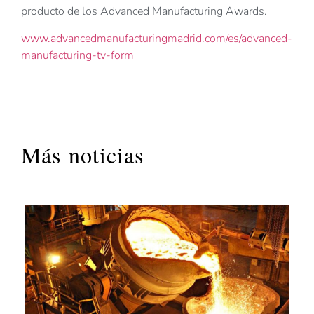
producto de los Advanced Manufacturing Awards.
www.advancedmanufacturingmadrid.com/es/advanced-
manufacturing-tv-form
Más noticias