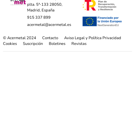
plta. 5ª-133 28050,
Madrid, España
915 337 899
acermetal@acermetal.es
© Acermetal 2024
Contacto
Aviso Legal y Política Privacidad
Cookies
Suscripción
Boletines
Revistas