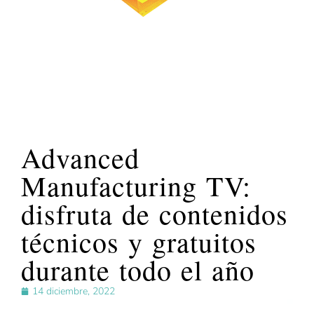
Advanced
Manufacturing TV:
disfruta de contenidos
técnicos y gratuitos
durante todo el año
14 diciembre, 2022