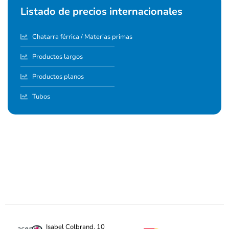
Listado de precios internacionales
Chatarra férrica / Materias primas
Productos largos
Productos planos
Tubos
Isabel Colbrand, 10