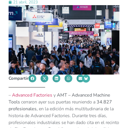
21 abril, 2023
Compartir
–
Advanced Factories
y
AMT – Advanced Machine
Tools
cerraron ayer sus puertas reuniendo a
34.827
profesionales,
en la edición más multitudinaria de la
historia de Advanced Factories. Durante tres días,
profesionales industriales se han dado cita en el recinto