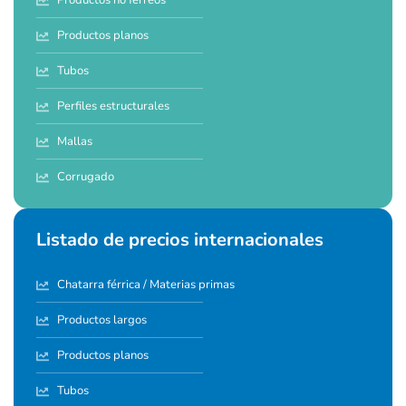
Productos no férreos
Productos planos
Tubos
Perfiles estructurales
Mallas
Corrugado
Listado de precios internacionales
Chatarra férrica / Materias primas
Productos largos
Productos planos
Tubos