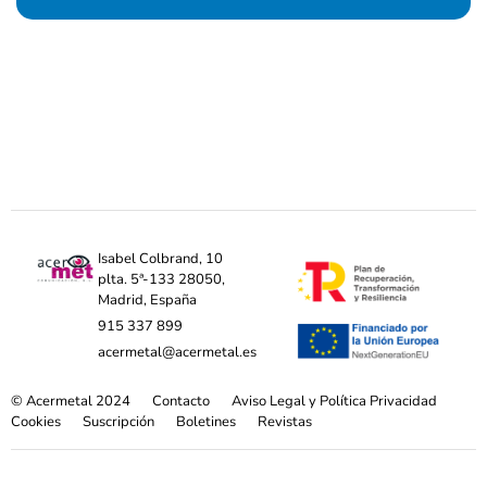
Isabel Colbrand, 10
plta. 5ª-133 28050,
Madrid, España
915 337 899
acermetal@acermetal.es
© Acermetal 2024
Contacto
Aviso Legal y Política Privacidad
Cookies
Suscripción
Boletines
Revistas