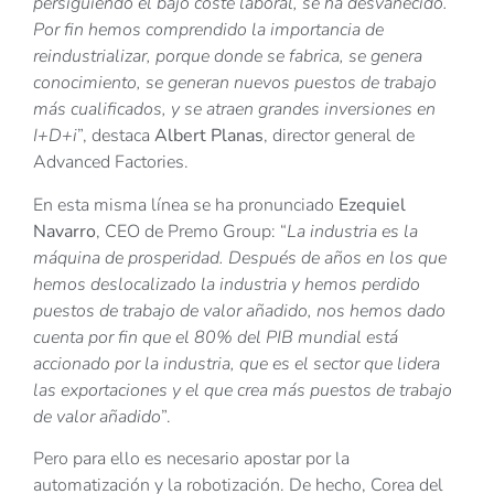
persiguiendo el bajo coste laboral, se ha desvanecido.
Por fin hemos comprendido la importancia de
reindustrializar, porque donde se fabrica, se genera
conocimiento, se generan nuevos puestos de trabajo
más cualificados, y se atraen grandes inversiones en
I+D+i
”, destaca
Albert Planas
, director general de
Advanced Factories.
En esta misma línea se ha pronunciado
Ezequiel
Navarro
, CEO de Premo Group: “
La industria es la
máquina de prosperidad. Después de años en los que
hemos deslocalizado la industria y hemos perdido
puestos de trabajo de valor añadido, nos hemos dado
cuenta por fin que el 80% del PIB mundial está
accionado por la industria, que es el sector que lidera
las exportaciones y el que crea más puestos de trabajo
de valor añadido
”.
Pero para ello es necesario apostar por la
automatización y la robotización. De hecho, Corea del